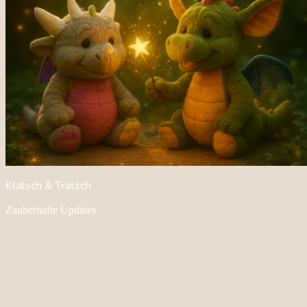
Klatsch & Tratsch
Zauberhafte Updates