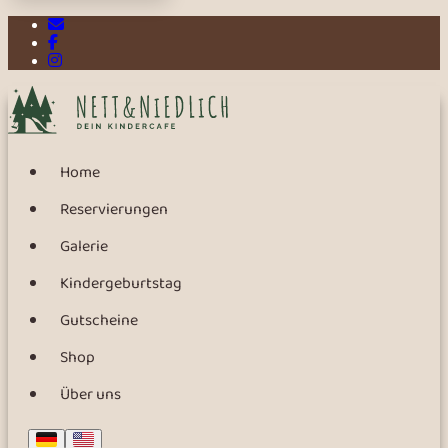
E-Mail
Facebook
Instagram
Home
Reservierungen
Galerie
Kindergeburtstag
Gutscheine
Shop
Über uns
Deutsch
English