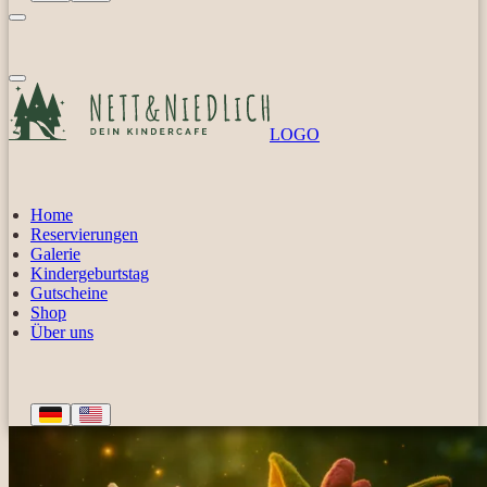
LOGO
Home
Reservierungen
Galerie
Kindergeburtstag
Gutscheine
Shop
Über uns
Deutsch
English