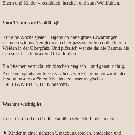
Eltern und Kinder – gemütlich, herzlich und zum Wohlfühlen.“
Vom Traum zur Realität 🌿
Nur eine Woche später – eigentlich ohne große Erwartungen –
schauten wir aus Neugier nach einer passenden Immobilie hier in
Weiden in der Oberpfalz. Und plötzlich war sie da: die Räume, die
sich sofort nach unserem Ort anfühlten.
Ein bisschen verrückt, ein bisschen magisch – und genau richtig.
Aus einer spontanen Idee zwischen zwei Freundinnen wurde der
Beginn unseres größten Abenteuers: unser magisches
„NETT&NiEDLiCH“ Kindercafé.
Was uns wichtig ist
Unser Café soll ein Ort für Familien sein. Ein Platz, an dem:
🌲 Kinder in einer sicheren Umgebung spielen, entdecken und