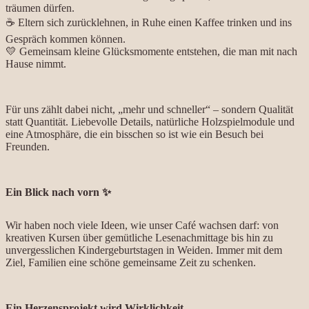
träumen dürfen.
☕ Eltern sich zurücklehnen, in Ruhe einen Kaffee trinken und ins
Gespräch kommen können.
💛 Gemeinsam kleine Glücksmomente entstehen, die man mit nach
Hause nimmt.
Für uns zählt dabei nicht, „mehr und schneller“ – sondern Qualität
statt Quantität. Liebevolle Details, natürliche Holzspielmodule und
eine Atmosphäre, die ein bisschen so ist wie ein Besuch bei
Freunden.
Ein Blick nach vorn ✨
Wir haben noch viele Ideen, wie unser Café wachsen darf: von
kreativen Kursen über gemütliche Lesenachmittage bis hin zu
unvergesslichen Kindergeburtstagen in Weiden. Immer mit dem
Ziel, Familien eine schöne gemeinsame Zeit zu schenken.
Ein Herzensprojekt wird Wirklichkeit