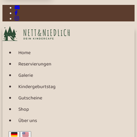
E-Mail
Facebook
Instagram
Home
Reservierungen
Galerie
Kindergeburtstag
Gutscheine
Shop
Über uns
Deutsch
English