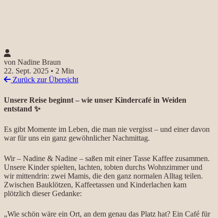
von Nadine Braun
22. Sept. 2025
•
2 Min
Zurück zur Übersicht
Unsere Reise beginnt – wie unser Kindercafé in Weiden
entstand ✨
Es gibt Momente im Leben, die man nie vergisst – und einer davon
war für uns ein ganz gewöhnlicher Nachmittag.
Wir – Nadine & Nadine – saßen mit einer Tasse Kaffee zusammen.
Unsere Kinder spielten, lachten, tobten durchs Wohnzimmer und
wir mittendrin: zwei Mamis, die den ganz normalen Alltag teilen.
Zwischen Bauklötzen, Kaffeetassen und Kinderlachen kam
plötzlich dieser Gedanke:
„Wie schön wäre ein Ort, an dem genau das Platz hat? Ein Café für